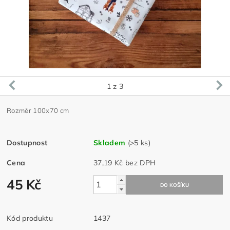
1
z 3
Rozměr 100x70 cm
Dostupnost
Skladem
(>5 ks)
Cena
37,19 Kč bez DPH
45 Kč
Kód produktu
1437