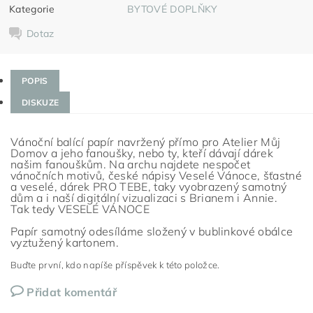
Kategorie
BYTOVÉ DOPLŇKY
Dotaz
POPIS
DISKUZE
Vánoční balící papír navržený přímo pro Atelier Můj
Domov a jeho fanoušky, nebo ty, kteří dávají dárek
našim fanouškům. Na archu najdete nespočet
vánočních motivů, české nápisy Veselé Vánoce, šťastné
a veselé, dárek PRO TEBE, taky vyobrazený samotný
dům a i naší digitální vizualizaci s Brianem i Annie.
Tak tedy VESELÉ VÁNOCE
Papír samotný odesíláme složený v bublinkové obálce
vyztužený kartonem.
Buďte první, kdo napíše příspěvek k této položce.
Přidat komentář