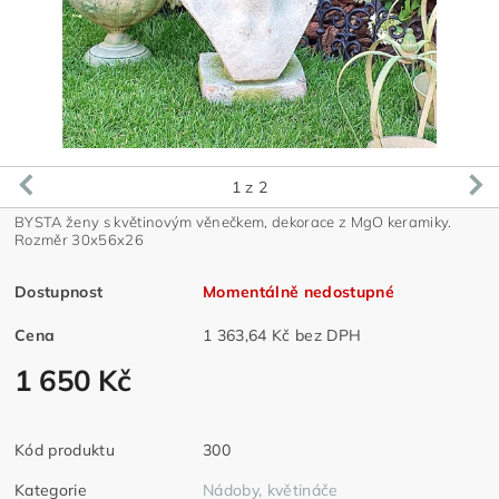
1
z 2
BYSTA ženy s květinovým věnečkem, dekorace z MgO keramiky.
Rozměr 30x56x26
Dostupnost
Momentálně nedostupné
Cena
1 363,64 Kč bez DPH
1 650 Kč
Kód produktu
300
Kategorie
Nádoby, květináče