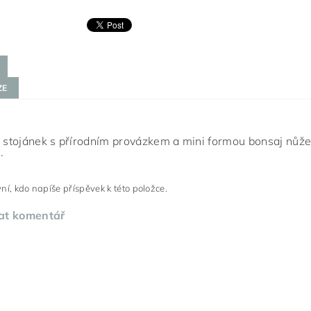
ZE
ý stojánek s přírodním provázkem a mini formou bonsaj nůže
.
ní, kdo napíše příspěvek k této položce.
at komentář