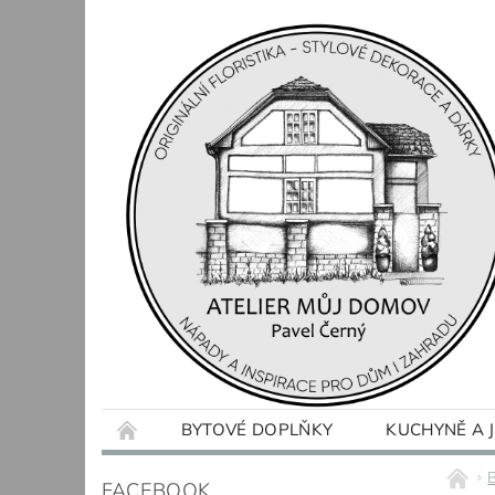
BYTOVÉ DOPLŇKY
KUCHYNĚ A 
OBCHODNÍ PODMÍNKY
KONTAKTY
FACEBOOK