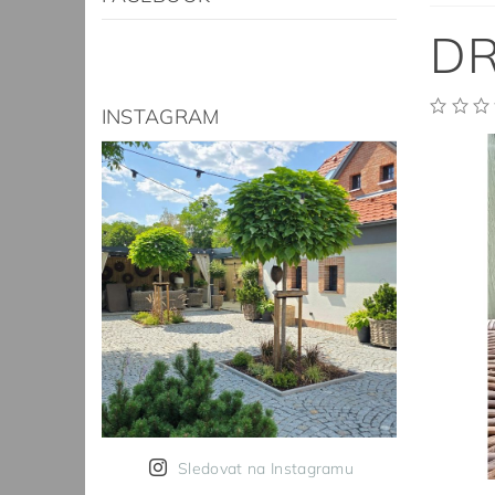
DR
INSTAGRAM
Sledovat na Instagramu