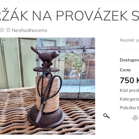
ŽÁK NA PROVÁZEK 
Neohodnoceno
Rozměr: 
Dostupn
Cena
750 
Kód prod
Kategori
Položka b