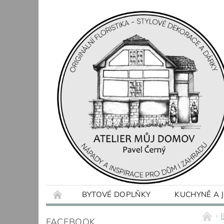
BYTOVÉ DOPLŇKY
KUCHYNĚ A 
OBCHODNÍ PODMÍNKY
KONTAKTY
FACEBOOK