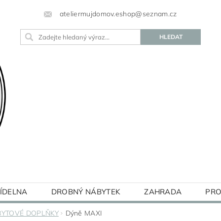
ateliermujdomov.eshop@seznam.cz
JÍDELNA
DROBNÝ NÁBYTEK
ZAHRADA
PRO
BLOG
BYTOVÉ DOPLŇKY
Dýně MAXI