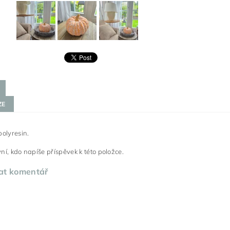
ZE
polyresin.
ní, kdo napíše příspěvek k této položce.
at komentář