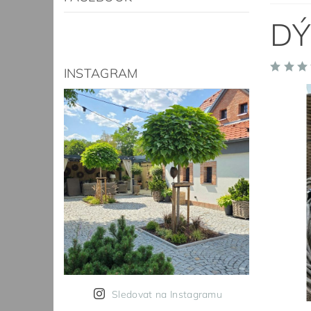
DÝ
INSTAGRAM
Sledovat na Instagramu