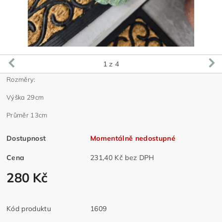
1
z 4
Rozměry:
Výška 29cm
Průměr 13cm
Dostupnost
Momentálně nedostupné
Cena
231,40 Kč bez DPH
280 Kč
Kód produktu
1609