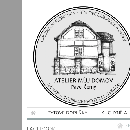
BYTOVÉ DOPLŇKY
KUCHYNĚ A 
OBCHODNÍ PODMÍNKY
KONTAKTY
FACEBOOK