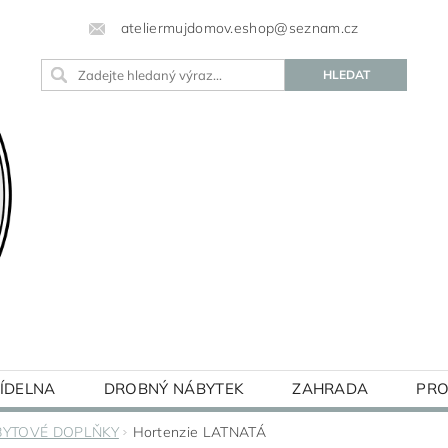
ateliermujdomov.eshop@seznam.cz
JÍDELNA
DROBNÝ NÁBYTEK
ZAHRADA
PRO
BLOG
BYTOVÉ DOPLŇKY
Hortenzie LATNATÁ