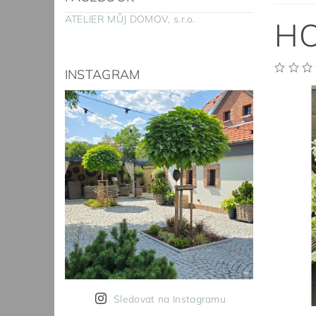
ATELIER MŮJ DOMOV, s.r.o.
HO
INSTAGRAM
Sledovat na Instagramu