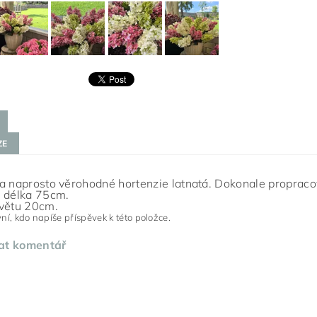
ZE
a naprosto věrohodné hortenzie latnatá. Dokonale propracova
 délka 75cm.
větu 20cm.
ní, kdo napíše příspěvek k této položce.
at komentář