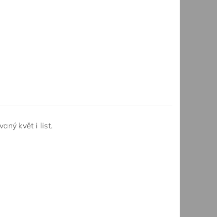
ný květ i list.