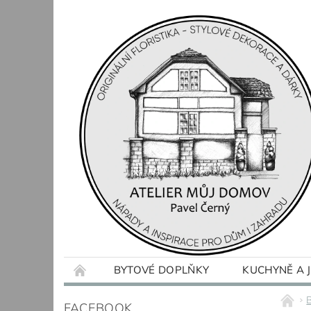
BYTOVÉ DOPLŇKY
KUCHYNĚ A 
OBCHODNÍ PODMÍNKY
KONTAKTY
FACEBOOK