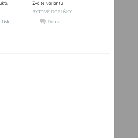
uktu
Zvolte variantu
e
BYTOVÉ DOPLŇKY
Tisk
Dotaz