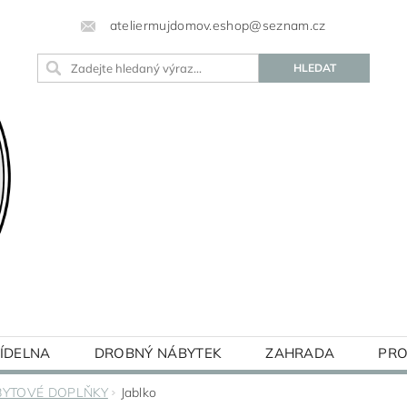
ateliermujdomov.eshop@seznam.cz
JÍDELNA
DROBNÝ NÁBYTEK
ZAHRADA
PRO
BLOG
BYTOVÉ DOPLŇKY
Jablko