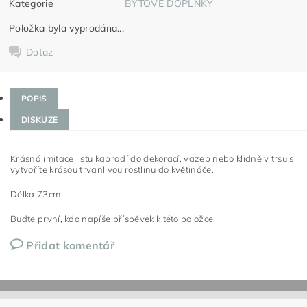
Kategorie
BYTOVÉ DOPLŇKY
Položka byla vyprodána...
Dotaz
POPIS
DISKUZE
Krásná imitace listu kapradí do dekorací, vazeb nebo klidně v trsu si
vytvoříte krásou trvanlivou rostlinu do květináče.
Délka 73cm
Buďte první, kdo napíše příspěvek k této položce.
Přidat komentář