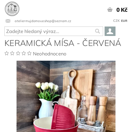
0 Kč
CZK
ateliermujdomov.eshop@seznam.cz
EUR
KERAMICKÁ MÍSA - ČERVENÁ
Neohodnoceno