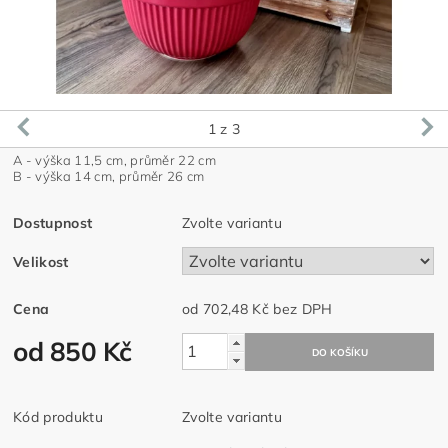
1
z 3
A - výška 11,5 cm, průměr 22 cm
B - v
ýška 14 cm, průměr 26 cm
Dostupnost
Zvolte variantu
Velikost
Cena
od 702,48 Kč
bez DPH
od 850 Kč
Kód produktu
Zvolte variantu