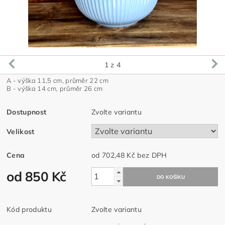
1
z 4
A - výška 11,5 cm, průměr 22 cm
B - v
ýška 14 cm, průměr 26 cm
Dostupnost
Zvolte variantu
Velikost
Cena
od 702,48 Kč
bez DPH
od 850 Kč
Kód produktu
Zvolte variantu