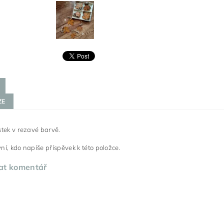
ZE
stek v rezavé barvě.
ní, kdo napíše příspěvek k této položce.
at komentář