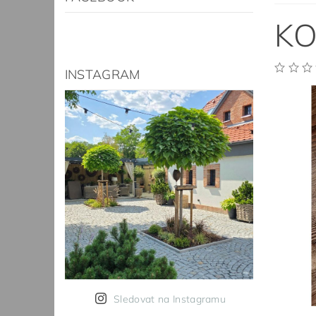
KO
INSTAGRAM
Sledovat na Instagramu