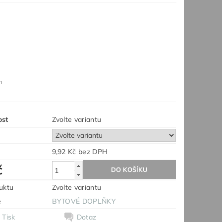
m
ost
Zvolte variantu
9,92 Kč bez DPH
č
uktu
Zvolte variantu
e
BYTOVÉ DOPLŇKY
Tisk
Dotaz