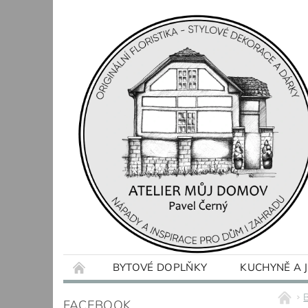
BYTOVÉ DOPLŇKY
KUCHYNĚ A 
OBCHODNÍ PODMÍNKY
KONTAKTY
FACEBOOK