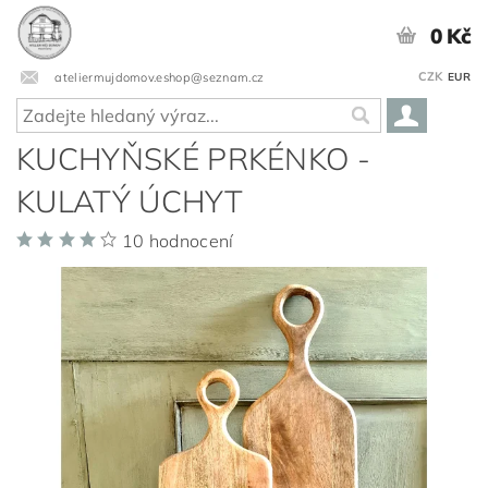
0 Kč
CZK
ateliermujdomov.eshop@seznam.cz
EUR
KUCHYŇSKÉ PRKÉNKO -
KULATÝ ÚCHYT
10 hodnocení