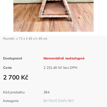
Rozměr: v 72 x š 45 x h 45 cm
Dostupnost
Momentálně nedostupné
Cena
2 231,40 Kč bez DPH
2 700 Kč
Kód produktu
284
Kategorie
BYTOVÉ DOPLŇKY