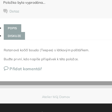
Položka byla vyprodána...
Dotaz
POPIS
DISKUZE
Ratanová kočičí bouda (Teepee) s látkovým polštářkem.
Buďte první, kdo napíše příspěvek k této položce.
Přidat komentář
Atelier Můj Domov