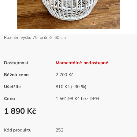
Rozměr: výška 75, průměr 60 cm
Dostupnost
Momentálně nedostupné
Běžná cena
2 700 Kč
Ušetříte
810 Kč
(–30 %)
Cena
1 561,98 Kč bez DPH
1 890 Kč
Kód produktu
252