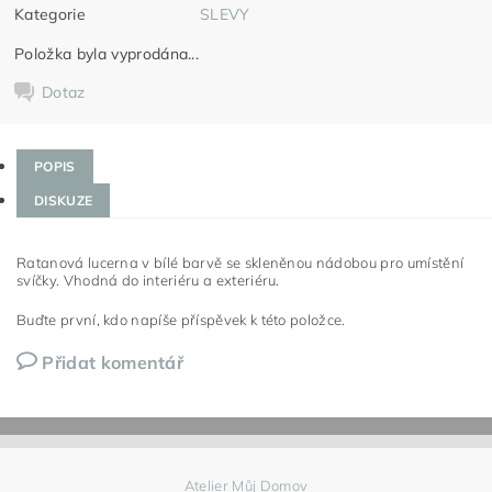
Kategorie
SLEVY
Položka byla vyprodána...
Dotaz
POPIS
DISKUZE
Ratanová lucerna v bílé barvě se skleněnou nádobou pro umístění
svíčky. Vhodná do interiéru a exteriéru.
Buďte první, kdo napíše příspěvek k této položce.
Přidat komentář
Atelier Můj Domov