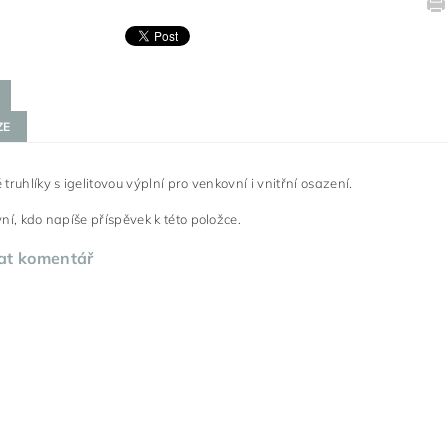
ZE
truhlíky s igelitovou výplní pro venkovní i vnitřní osazení.
ní, kdo napíše příspěvek k této položce.
at komentář