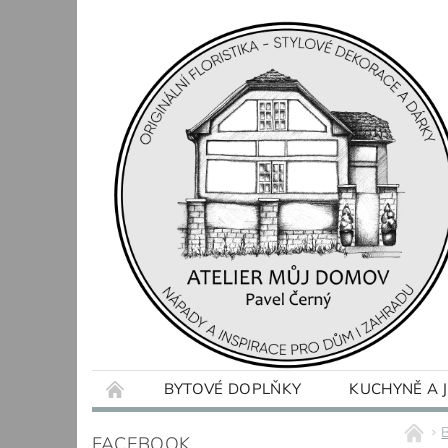
BYTOVÉ DOPLŇKY
KUCHYNĚ A 
OBCHODNÍ PODMÍNKY
KONTAKTY
FACEBOOK