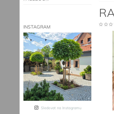
RA
INSTAGRAM
Sledovat na Instagramu