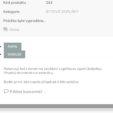
Kód produktu
243
Kategorie
BYTOVÉ DOPLŇKY
Položka byla vyprodána...
Dotaz
POPIS
DISKUZE
Ratanový koš s lanem na zavěšení s igelitovou výplní (kabelka).
Vhodný do interiéru a exteriéru.
Buďte první, kdo napíše příspěvek k této položce.
Přidat komentář