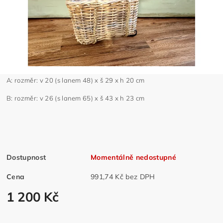
A: rozměr: v 20 (s lanem 48) x š 29 x h 20 cm
B: rozměr: v 26 (s lanem 65) x š 43 x h 23 cm
Dostupnost
Momentálně nedostupné
Cena
991,74 Kč bez DPH
1 200 Kč