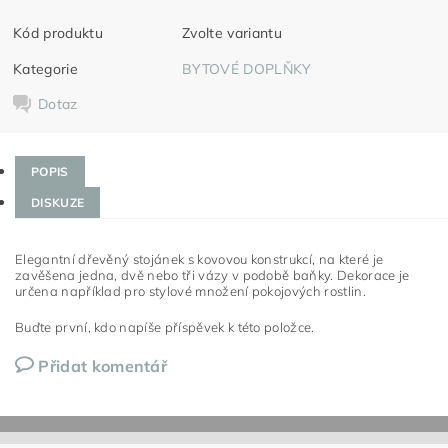
Kód produktu
Zvolte variantu
Kategorie
BYTOVÉ DOPLŇKY
Dotaz
POPIS
DISKUZE
Elegantní dřevěný stojánek s kovovou konstrukcí, na které je
zavěšena jedna, dvě nebo tři vázy v podobě baňky. Dekorace je
určena například pro stylové množení pokojových rostlin.
Buďte první, kdo napíše příspěvek k této položce.
Přidat komentář