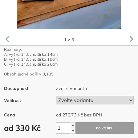
1
z 3
Rozměry:
A: výška 14,5cm, šířka 14cm
B: výška 14,5cm, šířka 19cm
C: výška 14,5cm, šířka 26cm
Obsah jedné baňky 0,135l
Dostupnost
Zvolte variantu
Velikost
Cena
od 272,73 Kč
bez DPH
od 330 Kč