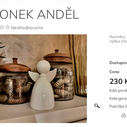
ONEK ANDĚL
Neohodnoceno
Rozměry:
Výška 15c
Dostupn
Cena
230 
Kód prod
Kategori
Položka b