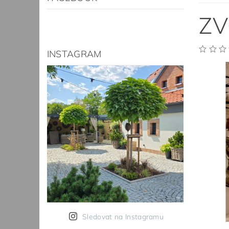
ZV
INSTAGRAM
Sledovat na Instagramu