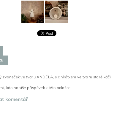
ZE
 zvoneček ve tvaru ANDĚLA, s cinkátkem ve tvaru staré káči.
ní, kdo napíše příspěvek k této položce.
at komentář