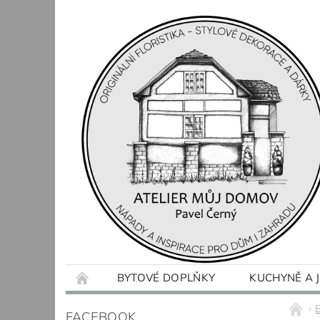
BYTOVÉ DOPLŇKY
KUCHYNĚ A 
OBCHODNÍ PODMÍNKY
KONTAKTY
FACEBOOK